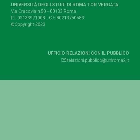
UNIVERSITÀ DEGLI STUDI DI ROMA TOR VERGATA
Via Cracovia n.50 - 00133 Roma
P.I. 02133971008 - C.F. 80213750583
©Copyright 2023
UFFICIO RELAZIONI CON IL PUBBLICO
relazioni.pubblico@uniroma2.it