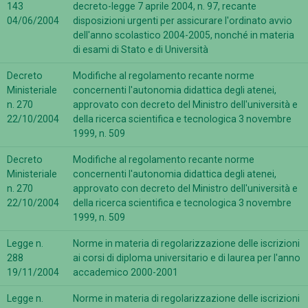
143
decreto-legge 7 aprile 2004, n. 97, recante
04/06/2004
disposizioni urgenti per assicurare l'ordinato avvio
dell'anno scolastico 2004-2005, nonché in materia
di esami di Stato e di Università
Decreto
Modifiche al regolamento recante norme
Ministeriale
concernenti l'autonomia didattica degli atenei,
n. 270
approvato con decreto del Ministro dell'università e
22/10/2004
della ricerca scientifica e tecnologica 3 novembre
1999, n. 509
Decreto
Modifiche al regolamento recante norme
Ministeriale
concernenti l'autonomia didattica degli atenei,
n. 270
approvato con decreto del Ministro dell'università e
22/10/2004
della ricerca scientifica e tecnologica 3 novembre
1999, n. 509
Legge n.
Norme in materia di regolarizzazione delle iscrizioni
288
ai corsi di diploma universitario e di laurea per l'anno
19/11/2004
accademico 2000-2001
Legge n.
Norme in materia di regolarizzazione delle iscrizioni