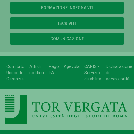
FORMAZIONE INSEGNANTI
ISCRIVITI
COMUNICAZIONE
Comitato
Atti di
Pago
Agevola
CARIS -
Dichiarazione
e
Unico di
notifica
PA
Servizio
di
Garanzia
disabilità
accessibilità