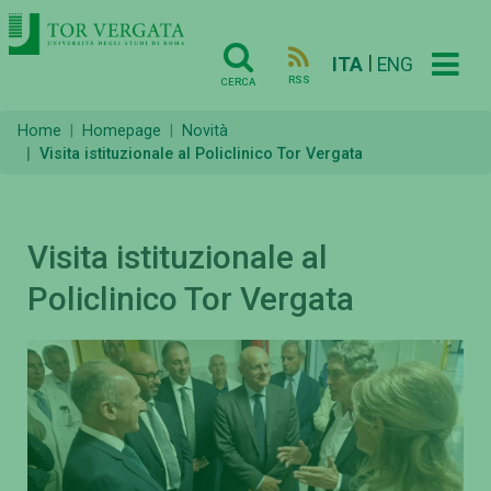
|
ITA
ENG
RSS
CERCA
Home
Homepage
Novità
Visita istituzionale al Policlinico Tor Vergata
Visita istituzionale al
Policlinico Tor Vergata