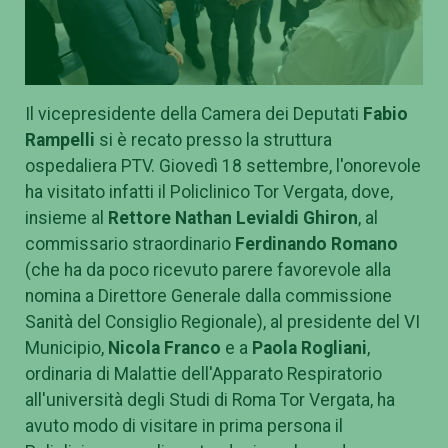
Il vicepresidente della Camera dei Deputati
Fabio
Rampelli
si è recato presso la struttura
ospedaliera PTV. Giovedì 18 settembre, l'onorevole
ha visitato infatti il Policlinico Tor Vergata, dove,
insieme al
Rettore Nathan Levialdi Ghiron
, al
commissario straordinario
Ferdinando Romano
(che ha da poco ricevuto parere favorevole alla
nomina a Direttore Generale dalla commissione
Sanità del Consiglio Regionale), al presidente del VI
Municipio,
Nicola Franco
e a
Paola Rogliani
,
ordinaria di Malattie dell'Apparato Respiratorio
all'università degli Studi di Roma Tor Vergata, ha
avuto modo di visitare in prima persona il