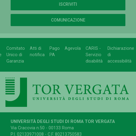
ISCRIVITI
COMUNICAZIONE
Comitato
Atti di
Pago
Agevola
CARIS -
Dichiarazione
e
Unico di
notifica
PA
Servizio
di
Garanzia
disabilità
accessibilità
UNIVERSITÀ DEGLI STUDI DI ROMA TOR VERGATA
Via Cracovia n.50 - 00133 Roma
P.I. 02133971008 - C.F. 80213750583