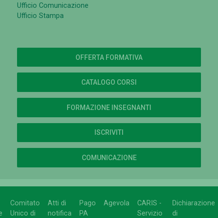
Ufficio Comunicazione
Ufficio Stampa
OFFERTA FORMATIVA
CATALOGO CORSI
FORMAZIONE INSEGNANTI
ISCRIVITI
COMUNICAZIONE
Comitato
Atti di
Pago
Agevola
CARIS -
Dichiarazione
e
Unico di
notifica
PA
Servizio
di