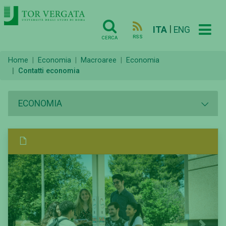
|
ITA
ENG
RSS
CERCA
Home
Economia
Macroaree
Economia
Contatti economia
ECONOMIA