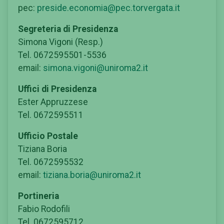
pec:
preside.economia@pec.torvergata.it
Segreteria di Presidenza
Simona Vigoni (Resp.)
Tel. 0672595501-5536
email:
simona.vigoni@uniroma2.it
Uffici di Presidenza
Ester Appruzzese
Tel. 0672595511
Ufficio Postale
Tiziana Boria
Tel. 0672595532
email:
tiziana.boria@uniroma2.it
Portineria
Fabio Rodofili
Tel. 0672595712