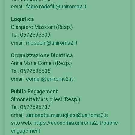
email:
fabio.rodofili@uniroma2.it
Logistica
Gianpiero Mosconi (Resp.)
Tel. 0672595509
email:
mosconi@uniroma2.it
Organizzazione Didattica
Anna Maria Corneli (Resp.)
Tel. 0672595505
email:
corneli@uniroma2.it
Public Engagement
Simonetta Marsigliesi (Resp.)
Tel. 0672595737
email:
simonetta.marsigliesi@uniroma2.it
sito web:
https://economia.uniroma2.it/public-
engagement