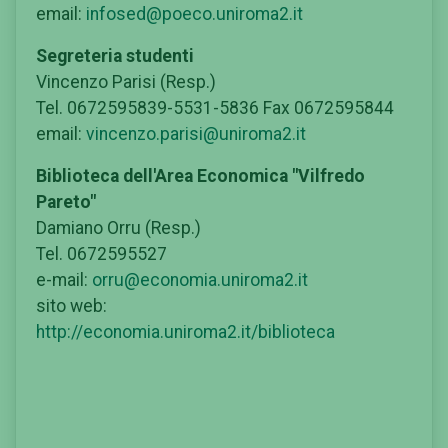
email:
infosed@poeco.uniroma2.it
Segreteria studenti
Vincenzo Parisi (Resp.)
Tel. 0672595839-5531-5836 Fax 0672595844
email:
vincenzo.parisi@uniroma2.it
Biblioteca dell'Area Economica "Vilfredo
Pareto"
Damiano Orru (Resp.)
Tel. 0672595527
e-mail:
orru@economia.uniroma2.it
sito web:
http://economia.uniroma2.it/biblioteca