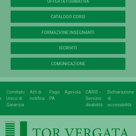
OFFERTA FORMATIVA
CATALOGO CORSI
FORMAZIONE INSEGNANTI
ISCRIVITI
COMUNICAZIONE
Comitato
Atti di
Pago
Agevola
CARIS -
Dichiarazione
e
Unico di
notifica
PA
Servizio
di
Garanzia
disabilità
accessibilità