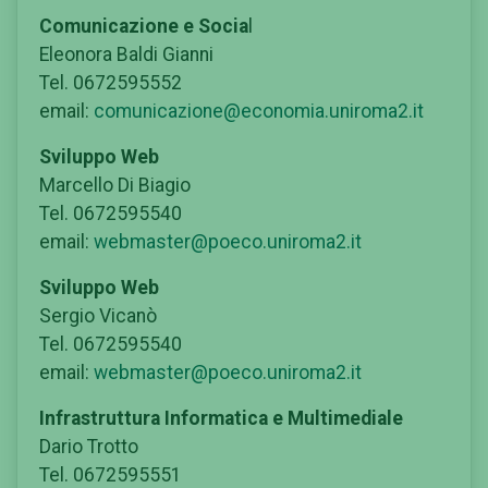
Comunicazione e Socia
l
Eleonora Baldi Gianni
Tel. 0672595552
email:
comunicazione@economia.uniroma2.it
Sviluppo Web
Marcello Di Biagio
Tel. 0672595540
email:
webmaster@poeco.uniroma2.it
Sviluppo Web
Sergio Vicanò
Tel. 0672595540
email:
webmaster@poeco.uniroma2.it
Infrastruttura Informatica e Multimediale
Dario Trotto
Tel. 0672595551