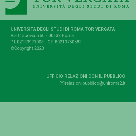
UNIVERSITÀ DEGLI STUDI DI ROMA TOR VERGATA
Via Cracovia n.50 - 00133 Roma
P.I. 02133971008 - C.F. 80213750583
©Copyright 2023
UFFICIO RELAZIONI CON IL PUBBLICO
relazioni.pubblico@uniroma2.it