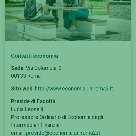
Previous
Next
Contatti economia
Sede
: Via Columbia, 2
00133 Roma
Sito web
:
http://www.economia.uniroma2.it
Preside di Facoltà
Lucia Leonelli
Professore Ordinario di Economia degli
Intermediari Finanziari
email:
p
reside@economia.uniroma2.it