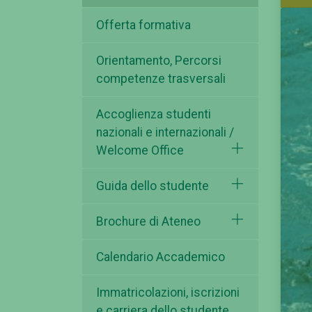
Offerta formativa
Orientamento, Percorsi
competenze trasversali
Accoglienza studenti
nazionali e internazionali /
Welcome Office
Guida dello studente
Brochure di Ateneo
Calendario Accademico
Immatricolazioni, iscrizioni
e carriera dello studente