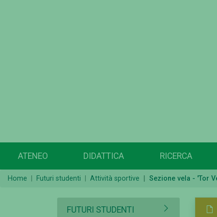
ATENEO
DIDATTICA
RICERCA
Home
Futuri studenti
Attività sportive
Sezione vela - 'Tor V
FUTURI STUDENTI