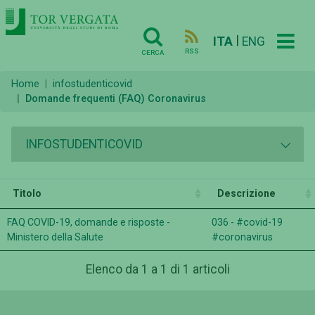
|
ITA
ENG
RSS
CERCA
Home
infostudenticovid
Domande frequenti (FAQ) Coronavirus
INFOSTUDENTICOVID
Titolo
Descrizione
FAQ COVID-19, domande e risposte -
036 - #covid-19
Ministero della Salute
#coronavirus
Elenco da 1 a 1 di 1 articoli