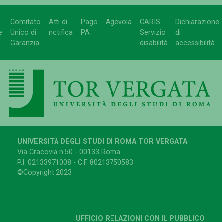
Comitato
Atti di
Pago
Agevola
CARIS -
Dichiarazione
e
Unico di
notifica
PA
Servizio
di
Garanzia
disabilità
accessibilità
UNIVERSITÀ DEGLI STUDI DI ROMA TOR VERGATA
Via Cracovia n.50 - 00133 Roma
P.I. 02133971008 - C.F. 80213750583
©Copyright 2023
UFFICIO RELAZIONI CON IL PUBBLICO