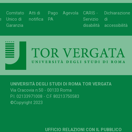
Comitato
Atti di
Pago
Agevola
CARIS -
Dichiarazione
e
Unico di
notifica
PA
Servizio
di
Garanzia
disabilità
accessibilità
UNIVERSITÀ DEGLI STUDI DI ROMA TOR VERGATA
Via Cracovia n.50 - 00133 Roma
P.I. 02133971008 - C.F. 80213750583
©Copyright 2023
UFFICIO RELAZIONI CON IL PUBBLICO