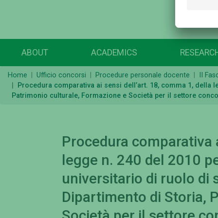
ABOUT
ACADEMICS
RESEARC
Home
Ufficio concorsi
Procedure personale docente
II Fas
Procedura comparativa ai sensi dell’art. 18, comma 1, della le
Patrimonio culturale, Formazione e Società per il settore conco
Procedura comparativa ai
legge n. 240 del 2010 pe
universitario di ruolo di
Dipartimento di Storia, 
Società per il settore c