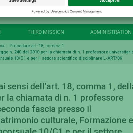
H
THIRD MISSION
ADMINISTRATION
cia
Procedure art. 18, comma 1
gge n. 240 del 2010 per la chiamata di n. 1 professore universitario
rsuale 10/C1 e per il settore scientifico disciplinare L-ART/06
 sensi dell’art. 18, comma 1, dell
r la chiamata di n. 1 professore
 seconda fascia presso il
Patrimonio culturale, Formazione 
oncorsuale 10/C1 e per il settore