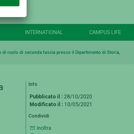
INTERNATIONAL
CAMPUS LIFE
 di ruolo di seconda fascia presso il Dipartimento di Storia,
Info
a
Pubblicato il :
28/10/2020
Modificato il :
10/05/2021
Condividi
e
Inoltra