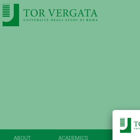
ABOUT
ACADEMICS
RESEARC