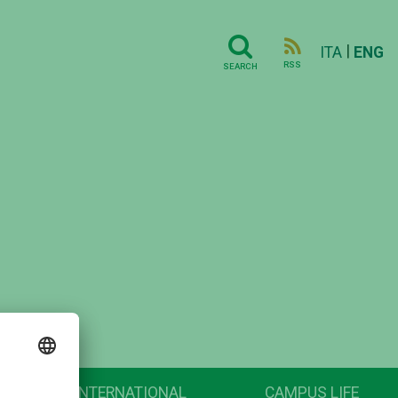
|
ITA
ENG
RSS
SEARCH
INTERNATIONAL
CAMPUS LIFE