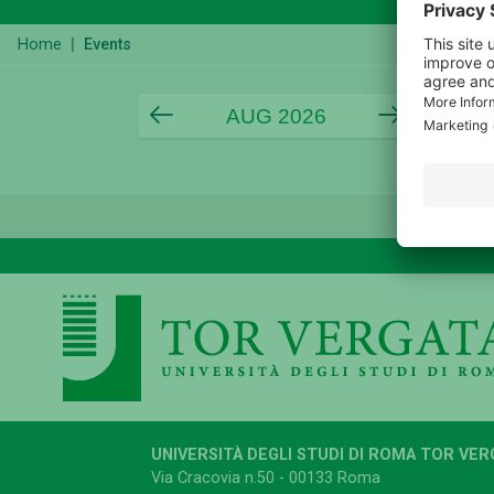
Home
Events
AUG 2026
prev
next
UNIVERSITÀ DEGLI STUDI DI ROMA TOR VER
Via Cracovia n.50 - 00133 Roma