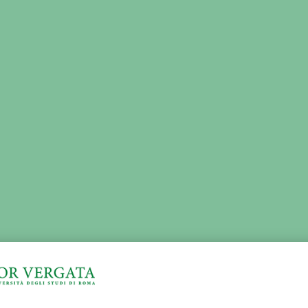
H
THIRD MISSION
ADMINISTRATION