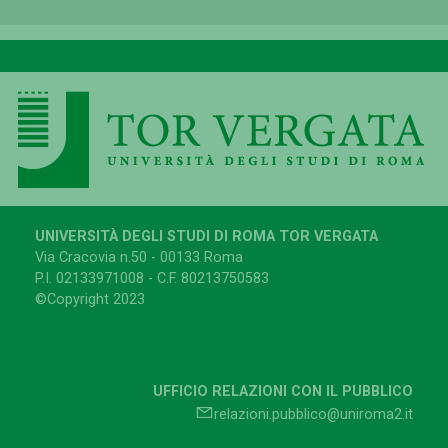
UNIVERSITÀ DEGLI STUDI DI ROMA TOR VERGATA
Via Cracovia n.50 - 00133 Roma
P.I. 02133971008 - C.F. 80213750583
©Copyright 2023
UFFICIO RELAZIONI CON IL PUBBLICO
relazioni.pubblico@uniroma2.it