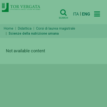
|
ITA
ENG
SEARCH
Home
Didattica
Corsi di laurea magistrale
Scienze della nutrizione umana
Not available content