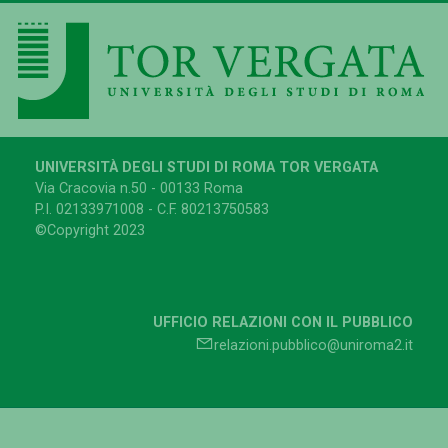
UNIVERSITÀ DEGLI STUDI DI ROMA TOR VERGATA
Via Cracovia n.50 - 00133 Roma
P.I. 02133971008 - C.F. 80213750583
©Copyright 2023
UFFICIO RELAZIONI CON IL PUBBLICO
relazioni.pubblico@uniroma2.it