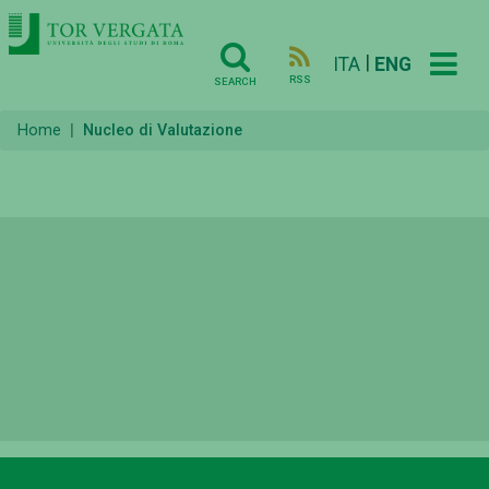
|
ITA
ENG
RSS
SEARCH
Home
Nucleo di Valutazione