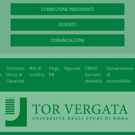
FORMAZIONE INSEGNANTI
ISCRIVITI
COMUNICAZIONE
Comitato
Atti di
Pago
Agevola
CARIS -
Dichiarazione
e
Unico di
notifica
PA
Servizio
di
Garanzia
disabilità
accessibilità