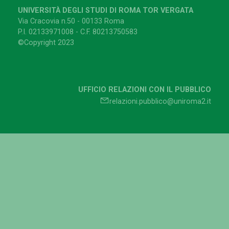
UNIVERSITÀ DEGLI STUDI DI ROMA TOR VERGATA
Via Cracovia n.50 - 00133 Roma
P.I. 02133971008 - C.F. 80213750583
©Copyright 2023
UFFICIO RELAZIONI CON IL PUBBLICO
relazioni.pubblico@uniroma2.it