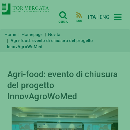
|
ITA
ENG
RSS
CERCA
Home
Homepage
Novità
Agri-food: evento di chiusura del progetto
InnovAgroWoMed
Agri-food: evento di chiusura
del progetto
InnovAgroWoMed