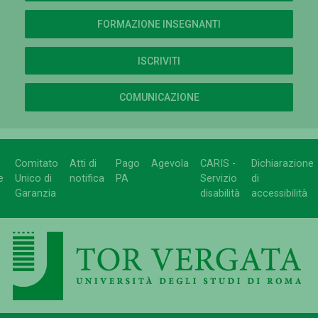
FORMAZIONE INSEGNANTI
ISCRIVITI
COMUNICAZIONE
Comitato
Atti di
Pago
Agevola
CARIS -
Dichiarazione
e
Unico di
notifica
PA
Servizio
di
Garanzia
disabilità
accessibilità