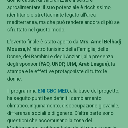
agroalimentare: il suo potenziale è ricchissimo,
identitario e strettaemnte legato all’area
mediterranea, ma che può rendere ancora di più se
sfruttato nel giusto modo.
L'evento finale è stato aperto da
Mrs. Amel Belhadj
Moussa
, Ministro tunisino della Famiglia, delle
Donne, dei Bambini e degli Anziani, alla presenza
degli sponsor (
FAO, UNDP, UfM, Arab League
), la
stampa e le effettive protagoniste di tutto: le
donne.
Il programma
ENI CBC MED
, alla base del progetto,
ha seguito punti ben definiti: cambiamento
climatico, inquinamento, disoccupazione giovanile,
differenze sociali e di genere. D’altra parte sono
questioni che accomunano la zona del
Mediterraneo: problematiche da affrontare con la