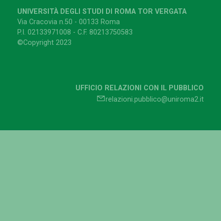
UNIVERSITÀ DEGLI STUDI DI ROMA TOR VERGATA
Via Cracovia n.50 - 00133 Roma
P.I. 02133971008 - C.F. 80213750583
©Copyright 2023
UFFICIO RELAZIONI CON IL PUBBLICO
relazioni.pubblico@uniroma2.it