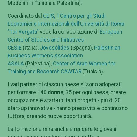
Medenin in Tunisia e Palestina).
Coordinato dal
CEIS, il Centro per gli Studi
Economici e Internazionali dell’Università di Roma
“Tor Vergata”
vede la collaborazione di
European
Centre of Studies and Initiatives
CESIE
(Italia),
Jovesólides
(Spagna),
Palestinian
Business Women’s Association
ASALA
(Palestina),
Center of Arab Women for
Training and Research CAWTAR
(Tunisia).
I vari partner di ciascun paese si sono adoperati
per formare
140 donne
, 35 per ogni paese, creare
occupazione e start-up: tanti progetti - più di 20
start-up innovative - hanno preso vita e continuano
tutt’ora, creando nuove opportunità.
La formazione mira anche a rendere le giovani
donne capaci di valorarizzare il settore