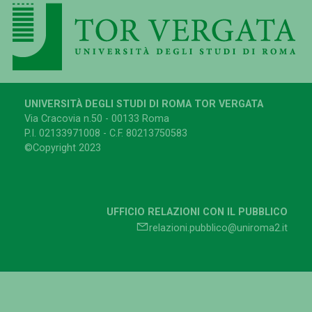
UNIVERSITÀ DEGLI STUDI DI ROMA TOR VERGATA
Via Cracovia n.50 - 00133 Roma
P.I. 02133971008 - C.F. 80213750583
©Copyright 2023
UFFICIO RELAZIONI CON IL PUBBLICO
relazioni.pubblico@uniroma2.it