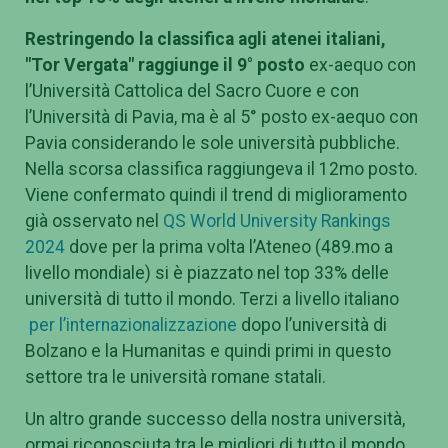
Restringendo la classifica agli atenei italiani,
"Tor Vergata" raggiunge il 9° posto
ex-aequo con
l’Università Cattolica del Sacro Cuore e con
l’Università di Pavia, ma è al 5° posto ex-aequo con
Pavia considerando le sole università pubbliche.
Nella scorsa classifica raggiungeva il 12mo posto.
Viene confermato quindi il trend di miglioramento
già osservato nel
QS World University Rankings
2024
dove per la prima volta l’Ateneo (489.mo a
livello mondiale) si è piazzato nel top 33% delle
università di tutto il mondo. Terzi a livello italiano
per l’internazionalizzazione
dopo l’università di
Bolzano e la Humanitas e quindi primi in questo
settore tra le università romane statali.
Un altro grande successo della nostra università,
ormai riconosciuta tra le migliori di tutto il mondo