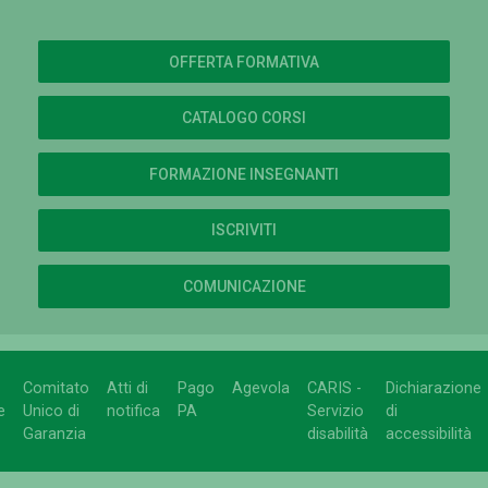
OFFERTA FORMATIVA
CATALOGO CORSI
FORMAZIONE INSEGNANTI
ISCRIVITI
COMUNICAZIONE
Comitato
Atti di
Pago
Agevola
CARIS -
Dichiarazione
e
Unico di
notifica
PA
Servizio
di
Garanzia
disabilità
accessibilità