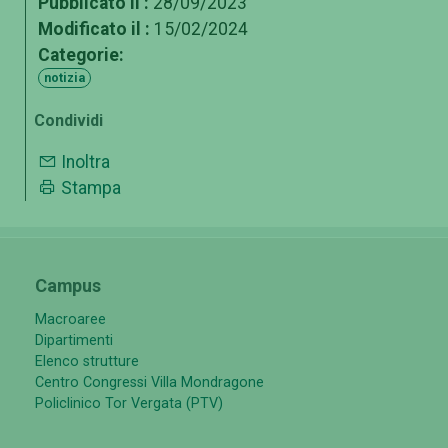
Pubblicato il :
28/09/2023
Modificato il :
15/02/2024
Categorie:
notizia
Condividi
Inoltra
Stampa
Campus
Macroaree
Dipartimenti
Elenco strutture
Centro Congressi Villa Mondragone
Policlinico Tor Vergata (PTV)