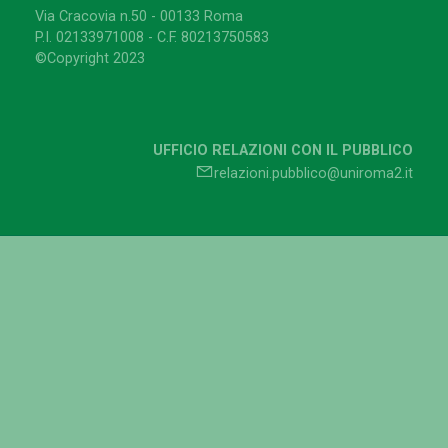
Via Cracovia n.50 - 00133 Roma
P.I. 02133971008 - C.F. 80213750583
©Copyright 2023
UFFICIO RELAZIONI CON IL PUBBLICO
relazioni.pubblico@uniroma2.it