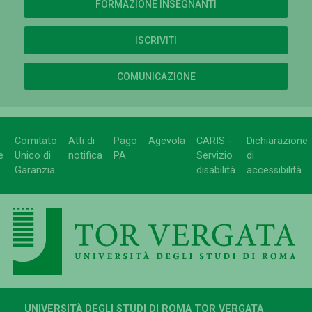
FORMAZIONE INSEGNANTI
ISCRIVITI
COMUNICAZIONE
Comitato
Atti di
Pago
Agevola
CARIS -
Dichiarazione
e
Unico di
notifica
PA
Servizio
di
Garanzia
disabilità
accessibilità
UNIVERSITÀ DEGLI STUDI DI ROMA TOR VERGATA