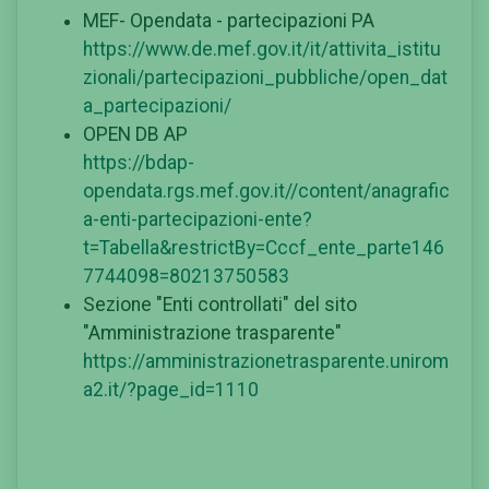
MEF- Opendata - partecipazioni PA
https://www.de.mef.gov.it/it/attivita_istitu
zionali/partecipazioni_pubbliche/open_dat
a_partecipazioni/
OPEN DB AP
https://bdap-
opendata.rgs.mef.gov.it//content/anagrafic
a-enti-partecipazioni-ente?
t=Tabella&restrictBy=Cccf_ente_parte146
7744098=80213750583
Sezione "Enti controllati" del sito
"Amministrazione trasparente"
https://amministrazionetrasparente.unirom
a2.it/?page_id=1110