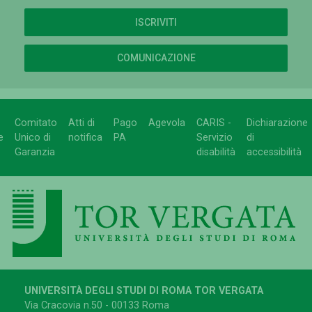
ISCRIVITI
COMUNICAZIONE
Comitato
Atti di
Pago
Agevola
CARIS -
Dichiarazione
e
Unico di
notifica
PA
Servizio
di
Garanzia
disabilità
accessibilità
UNIVERSITÀ DEGLI STUDI DI ROMA TOR VERGATA
Via Cracovia n.50 - 00133 Roma