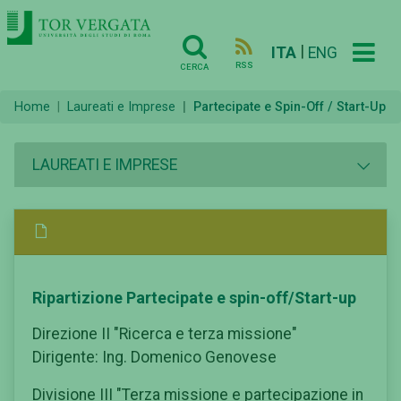
|
ITA
ENG
RSS
CERCA
Home
Laureati e Imprese
Partecipate e Spin-Off / Start-Up
LAUREATI E IMPRESE
Ripartizione Partecipate e spin-off/Start-up
Direzione II "Ricerca e terza missione"
Dirigente: Ing. Domenico Genovese
Divisione III "Terza missione e partecipazione in