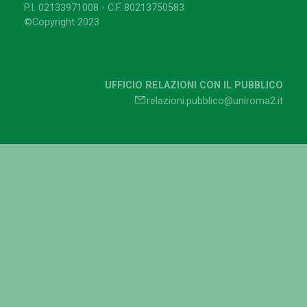
P.I. 02133971008 - C.F. 80213750583
©Copyright 2023
UFFICIO RELAZIONI CON IL PUBBLICO
relazioni.pubblico@uniroma2.it