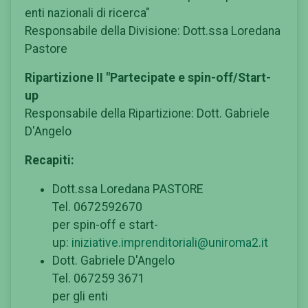
enti nazionali di ricerca"
Responsabile della Divisione: Dott.ssa Loredana
Pastore
Ripartizione II "Partecipate e spin-off/Start-
up
Responsabile della Ripartizione: Dott. Gabriele
D'Angelo
Recapiti:
Dott.ssa Loredana PASTORE
Tel. 0672592670
per spin-off e start-
up:
iniziative.imprenditoriali@uniroma2.it
Dott. Gabriele D'Angelo
Tel. 067259 3671
per gli enti