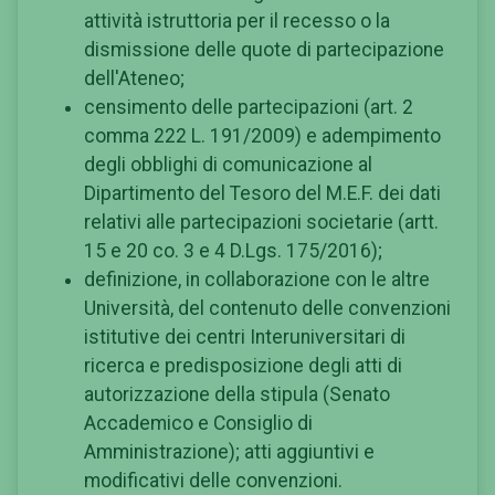
attività istruttoria per il recesso o la
dismissione delle quote di partecipazione
dell'Ateneo;
censimento delle partecipazioni (art. 2
comma 222 L. 191/2009) e adempimento
degli obblighi di comunicazione al
Dipartimento del Tesoro del M.E.F. dei dati
relativi alle partecipazioni societarie (artt.
15 e 20 co. 3 e 4 D.Lgs. 175/2016);
definizione, in collaborazione con le altre
Università, del contenuto delle convenzioni
istitutive dei centri Interuniversitari di
ricerca e predisposizione degli atti di
autorizzazione della stipula (Senato
Accademico e Consiglio di
Amministrazione); atti aggiuntivi e
modificativi delle convenzioni.