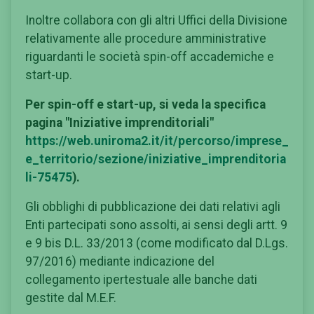
Inoltre collabora con gli altri Uffici della Divisione
relativamente alle procedure amministrative
riguardanti le società spin-off accademiche e
start-up.
Per spin-off e start-up, si veda la specifica
pagina "Iniziative imprenditoriali"
https://web.uniroma2.it/it/percorso/imprese_
e_territorio/sezione/iniziative_imprenditoria
li-75475
).
Gli obblighi di pubblicazione dei dati relativi agli
Enti partecipati sono assolti, ai sensi degli artt. 9
e 9 bis D.L. 33/2013 (come modificato dal D.Lgs.
97/2016) mediante indicazione del
collegamento ipertestuale alle banche dati
gestite dal M.E.F.