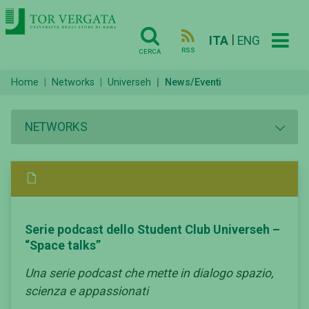
|
ITA
ENG
RSS
CERCA
Home
Networks
Universeh
News/Eventi
NETWORKS
Serie podcast dello Student Club Universeh –
“Space talks”
Una serie podcast che mette in dialogo spazio,
scienza e appassionati