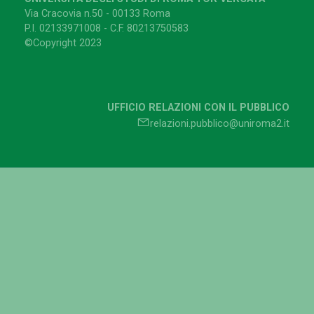
Via Cracovia n.50 - 00133 Roma
P.I. 02133971008 - C.F. 80213750583
©Copyright 2023
UFFICIO RELAZIONI CON IL PUBBLICO
relazioni.pubblico@uniroma2.it