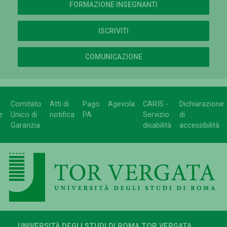
FORMAZIONE INSEGNANTI
ISCRIVITI
COMUNICAZIONE
Comitato
Atti di
Pago
Agevola
CARIS -
Dichiarazione
e
Unico di
notifica
PA
Servizio
di
Garanzia
disabilità
accessibilità
UNIVERSITÀ DEGLI STUDI DI ROMA TOR VERGATA