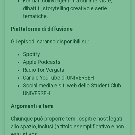
Formati coinvolgenti, tra cui interviste,
dibattiti, storytelling creativo e serie
tematiche.
Piattaforme di diffusione
Gli episodi saranno disponibili su:
Spotify
Apple Podcasts
Radio Tor Vergata
Canale YouTube di UNIVERSEH
Social media e siti web dello Student Club
UNIVERSEH
Argomenti e temi
Chiunque può proporre temi, ospiti e host legati
allo spazio, inclusi (a titolo esemplificativo e non
esaustivo):