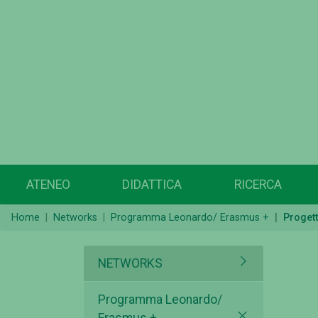
ATENEO
DIDATTICA
RICERCA
Home
Networks
Programma Leonardo/ Erasmus +
Proget
NETWORKS
Programma Leonardo/