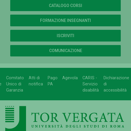
CATALOGO CORSI
FORMAZIONE INSEGNANTI
ISCRIVITI
COMUNICAZIONE
Comitato
Atti di
Pago
Agevola
CARIS -
Dichiarazione
e
Unico di
notifica
PA
Servizio
di
Garanzia
disabilità
accessibilità