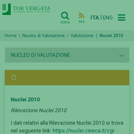
|
ITA
ENG
RSS
CERCA
Home
Nucleo di Valutazione
Valutazione
Nuclei 2010
NUCLEO DI VALUTAZIONE
Nuclei 2010
Rilevazione Nuclei 2010
I dati relativi alla Rilevazione Nuclei 2010 si trova
nel seguente link:
https://nuclei.cineca.it/cgi-