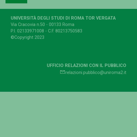
UNIVERSITÀ DEGLI STUDI DI ROMA TOR VERGATA
Via Cracovia n.50 - 00133 Roma
P.I. 02133971008 - C.F. 80213750583
©Copyright 2023
UFFICIO RELAZIONI CON IL PUBBLICO
relazioni.pubblico@uniroma2.it