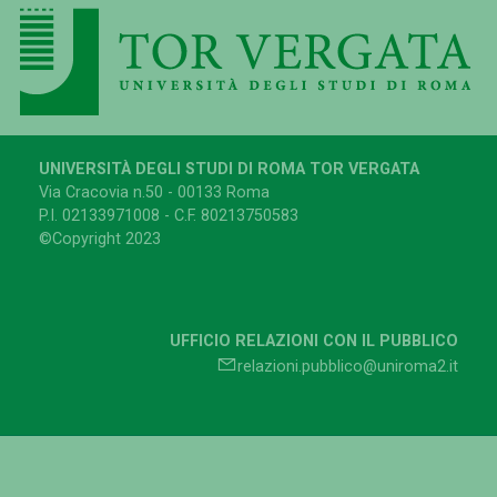
UNIVERSITÀ DEGLI STUDI DI ROMA TOR VERGATA
Via Cracovia n.50 - 00133 Roma
P.I. 02133971008 - C.F. 80213750583
©Copyright 2023
UFFICIO RELAZIONI CON IL PUBBLICO
relazioni.pubblico@uniroma2.it