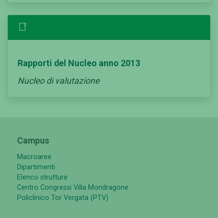
Rapporti del Nucleo anno 2013
Nucleo di valutazione
Campus
Macroaree
Dipartimenti
Elenco strutture
Centro Congressi Villa Mondragone
Policlinico Tor Vergata (PTV)