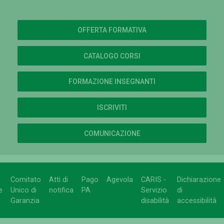
OFFERTA FORMATIVA
CATALOGO CORSI
FORMAZIONE INSEGNANTI
ISCRIVITI
COMUNICAZIONE
Comitato
Atti di
Pago
Agevola
CARIS -
Dichiarazione
e
Unico di
notifica
PA
Servizio
di
Garanzia
disabilità
accessibilità