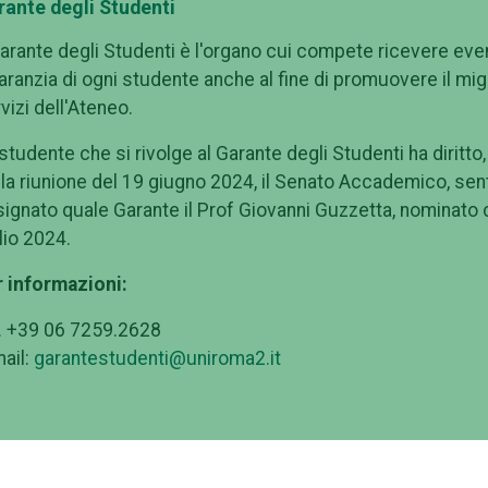
rante degli Studenti
Garante degli Studenti è l'organo cui compete ricevere eve
aranzia di ogni studente anche al fine di promuovere il migl
vizi dell'Ateneo.
studente che si rivolge al Garante degli Studenti ha diritto, 
la riunione del 19 giugno 2024, il Senato Accademico, senti
ignato quale Garante il Prof Giovanni Guzzetta, nominato 
lio 2024.
r informazioni:
. +39 06 7259.2628
ail:
garantestudenti@uniroma2.it