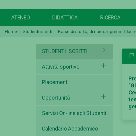
ATENEO
DIDATTICA
RICERCA
Home
Studenti iscritti
Borse di studio, di ricerca, premi di lau
STUDENTI ISCRITTI
Attività sportive
Pre
Placement
“Gi
Ce
Opportunità
te
ge
Servizi On-line agli Studenti
Calendario Accademico