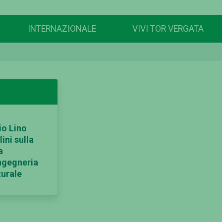
INTERNAZIONALE
VIVI TOR VERGATA
o Lino
ini sulla
a
Ingegneria
turale