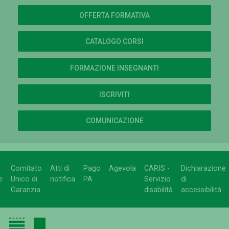
OFFERTA FORMATIVA
CATALOGO CORSI
FORMAZIONE INSEGNANTI
ISCRIVITI
COMUNICAZIONE
Comitato
Atti di
Pago
Agevola
CARIS -
Dichiarazione
e
Unico di
notifica
PA
Servizio
di
Garanzia
disabilità
accessibilità