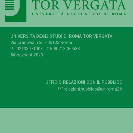
UNIVERSITÀ DEGLI STUDI DI ROMA TOR VERGATA
Via Cracovia n.50 - 00133 Roma
P.I. 02133971008 - C.F. 80213750583
©Copyright 2023
UFFICIO RELAZIONI CON IL PUBBLICO
relazioni.pubblico@uniroma2.it