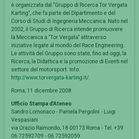
è organizzata dal "Gruppo di Ricerca Tor Vergata
Karting", che fa parte del Dipartimento e del
Corso di Studi di Ingegneria Meccanica. Nato nel
2002, il Gruppo di Ricerca intende promuovere
la Meccanica a "Tor Vergata" attraverso
iniziative legate al mondo del Race Engineering.
Le attività del Gruppo sono state, fino ad oggi, la
Ricerca, la Didattica e la promozione di Eventi nel
settore del motorsport. Info:
h
ttp://www.torvergata-karting.it/
.
Roma, 11 dicembre 2008
Ufficio Stampa d'Ateneo
Sandro Lomonaco - Pamela Pergolini - Luigi
Vespasiani
via Orazio Raimondo, 18 00173 Roma - Tel. +39
06 72592709 - 06 72592059