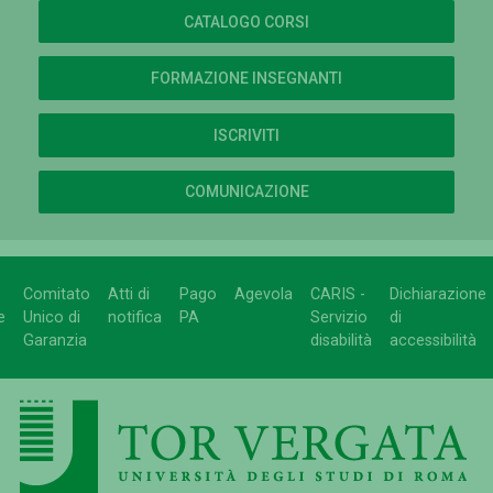
CATALOGO CORSI
FORMAZIONE INSEGNANTI
ISCRIVITI
COMUNICAZIONE
Comitato
Atti di
Pago
Agevola
CARIS -
Dichiarazione
e
Unico di
notifica
PA
Servizio
di
Garanzia
disabilità
accessibilità