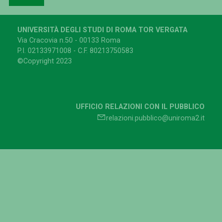
UNIVERSITÀ DEGLI STUDI DI ROMA TOR VERGATA
Via Cracovia n.50 - 00133 Roma
P.I. 02133971008 - C.F. 80213750583
©Copyright 2023
UFFICIO RELAZIONI CON IL PUBBLICO
relazioni.pubblico@uniroma2.it