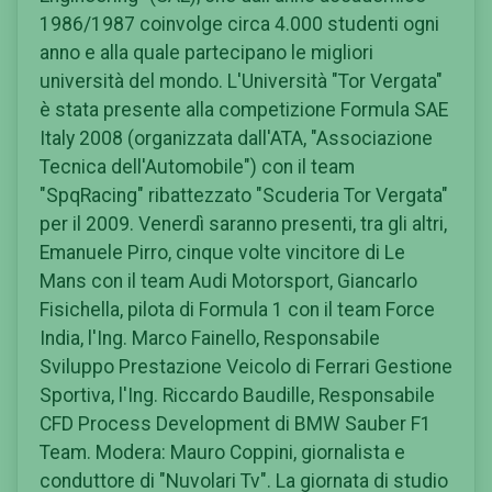
1986/1987 coinvolge circa 4.000 studenti ogni
anno e alla quale partecipano le migliori
università del mondo. L'Università "Tor Vergata"
è stata presente alla competizione Formula SAE
Italy 2008 (organizzata dall'ATA, "Associazione
Tecnica dell'Automobile") con il team
"SpqRacing" ribattezzato "Scuderia Tor Vergata"
per il 2009. Venerdì saranno presenti, tra gli altri,
Emanuele Pirro, cinque volte vincitore di Le
Mans con il team Audi Motorsport, Giancarlo
Fisichella, pilota di Formula 1 con il team Force
India, l'Ing. Marco Fainello, Responsabile
Sviluppo Prestazione Veicolo di Ferrari Gestione
Sportiva, l'Ing. Riccardo Baudille, Responsabile
CFD Process Development di BMW Sauber F1
Team. Modera: Mauro Coppini, giornalista e
conduttore di "Nuvolari Tv". La giornata di studio