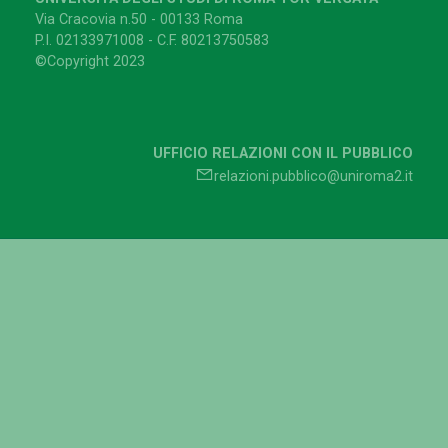
Via Cracovia n.50 - 00133 Roma
P.I. 02133971008 - C.F. 80213750583
©Copyright 2023
UFFICIO RELAZIONI CON IL PUBBLICO
relazioni.pubblico@uniroma2.it