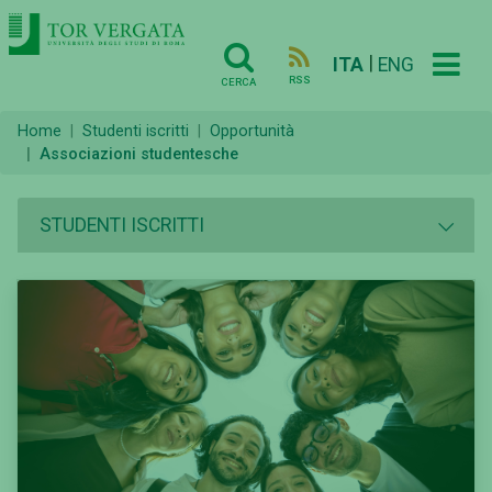
|
ITA
ENG
RSS
CERCA
Home
Studenti iscritti
Opportunità
Associazioni studentesche
STUDENTI ISCRITTI