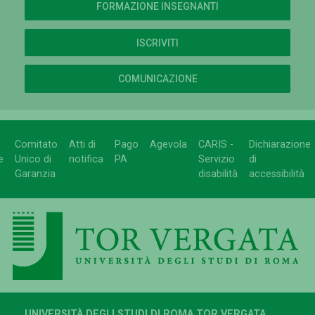
FORMAZIONE INSEGNANTI
ISCRIVITI
COMUNICAZIONE
Comitato
Atti di
Pago
Agevola
CARIS -
Dichiarazione
e
Unico di
notifica
PA
Servizio
di
Garanzia
disabilità
accessibilità
UNIVERSITÀ DEGLI STUDI DI ROMA TOR VERGATA