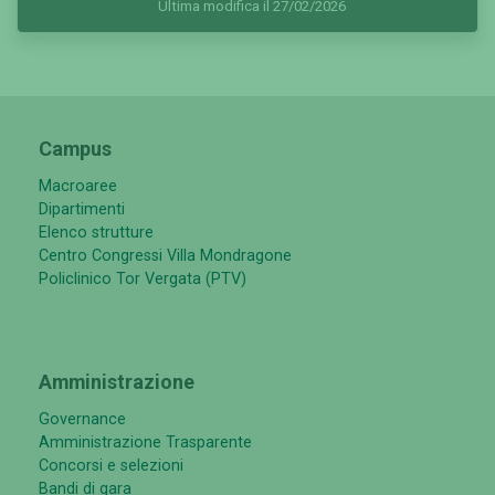
Ultima modifica il 27/02/2026
Campus
Macroaree
Dipartimenti
Elenco strutture
Centro Congressi Villa Mondragone
Policlinico Tor Vergata (PTV)
Amministrazione
Governance
Amministrazione Trasparente
Concorsi e selezioni
Bandi di gara