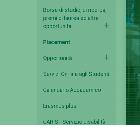
Borse di studio, di ricerca,
premi di laurea ed altre
opportunità
Placement
Opportunità
Servizi On-line agli Studenti
Calendario Accademico
Erasmus plus
CARIS - Servizio disabilità
Garante degli studenti