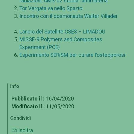
radiazioni, AMS-02 studia l’antimateria
Tor Vergata va nello Spazio
Incontro con il cosmonauta Walter Villadei
Lancio del Satellite CSES – LIMADOU
MISSE-9 Polymers and Composites
Experiment (PCE)
Esperimento SERiSM per curare l’osteoporosi
Info
Pubblicato il :
16/04/2020
Modificato il :
11/05/2020
Condividi
Inoltra