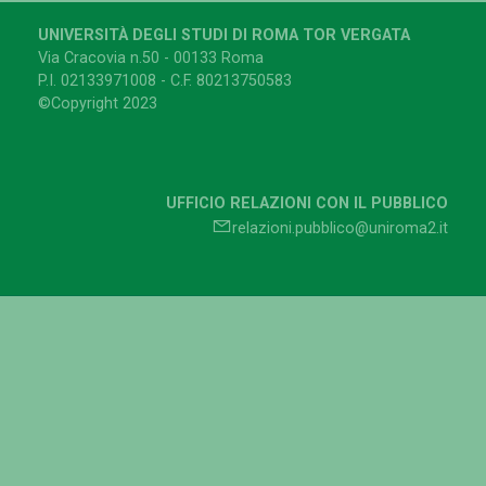
UNIVERSITÀ DEGLI STUDI DI ROMA TOR VERGATA
Via Cracovia n.50 - 00133 Roma
P.I. 02133971008 - C.F. 80213750583
©Copyright 2023
UFFICIO RELAZIONI CON IL PUBBLICO
relazioni.pubblico@uniroma2.it