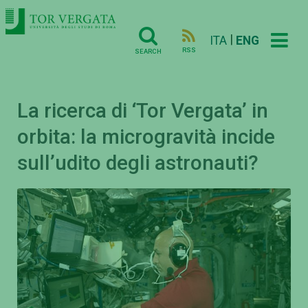
|
ITA
ENG
RSS
SEARCH
La ricerca di ‘Tor Vergata’ in
orbita: la microgravità incide
sull’udito degli astronauti?