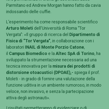
Parmitano ed Andrew Morgan hanno fatto da cavia
indossando delle cuffie.
L'esperimento ha come responsabile scientifico
Arturo Moleti
dell'Università di Roma “Tor
Vergata”: «Il gruppo di ricerca del
Dipartimento di
Fisica di “Tor Vergata”
, in collaborazione con i
laboratori
INAIL di Monte Porzio Catone
,
il
Campus Biomedico
e la
Altec SpA di Torino
, ha
sviluppato la strumentazione necessaria ad una
tecnica innovativa per la
misura dei prodotti di
distorsione otoacustici (DPOAE)
,-
spiega il prof.
Moleti - in grado di fornire una valutazione della
funzione uditiva in un ambiente rumoroso, in modo
veloce, non invasivo, e senza la partecipazione
attiva degli astronauti».
I risultati permetteranno di evidenziare o di