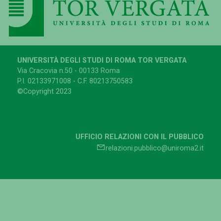
UNIVERSITÀ DEGLI STUDI DI ROMA TOR VERGATA
Via Cracovia n.50 - 00133 Roma
P.I. 02133971008 - C.F. 80213750583
©Copyright 2023
UFFICIO RELAZIONI CON IL PUBBLICO
relazioni.pubblico@uniroma2.it