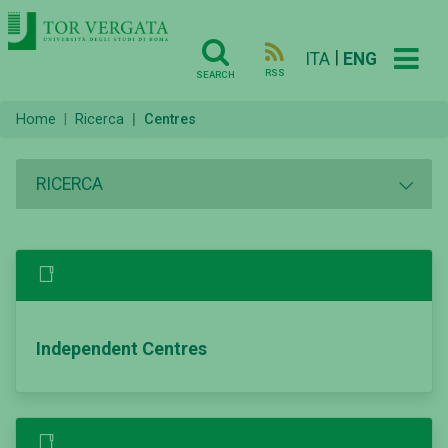
|
ITA
ENG
RSS
SEARCH
Home
Ricerca
Centres
RICERCA
Independent Centres