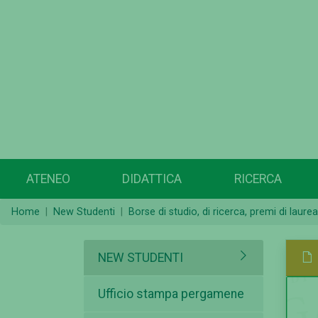
ATENEO
DIDATTICA
RICERCA
Home
New Studenti
Borse di studio, di ricerca, premi di laure
NEW STUDENTI
Ufficio stampa pergamene