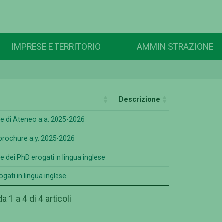
IMPRESE E TERRITORIO
AMMINISTRAZIONE
Descrizione
e di Ateneo a.a. 2025-2026
 brochure a.y. 2025-2026
 dei PhD erogati in lingua inglese
ogati in lingua inglese
a 1 a 4 di 4 articoli