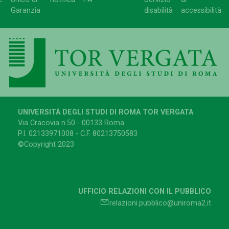
Garanzia
disabilità
accessibilità
UNIVERSITÀ DEGLI STUDI DI ROMA TOR VERGATA
Via Cracovia n.50 - 00133 Roma
P.I. 02133971008 - C.F. 80213750583
©Copyright 2023
UFFICIO RELAZIONI CON IL PUBBLICO
relazioni.pubblico@uniroma2.it