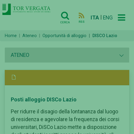
|
ITA
ENG
RSS
CERCA
Home
Ateneo
Opportunità di alloggio
DISCO Lazio
ATENEO
Posti alloggio DISCo Lazio
Per ridurre il disagio della lontananza dal luogo
di residenza e agevolare la frequenza dei corsi
universitari, DiSCo Lazio mette a disposizione