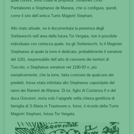
quali confini, sono citate le proprietà: Johannes Cintii
Pantaleonis e Stephanus de Marana, che si configura, quindi,
come il sito dell´antica Turris Magistri Stephani.
Allo stato attuale, se è documentata la presenza degli
Stefaneschi nell´area della futura Tor Vergata, non è possibile
individuare con certezza quale, tra gli Stefaneschi, fu il Magister
Stephanus al quale la torre è dedicata: probabilmente il senatore
del 1191, responsabile dell´atto di cessione dei territori di
Tuscolo, o Stephanus senatore nel 1190-93 o, più
semplicemente, che la torre, fatta costruire da qualcuno dei
predetti, fosse stata intitolata allo Stephanus capostipite del
ramo dei Rainerii de Marana. Di lui, figlio di Costanza II e del
duca Giovanni, resta solo l´epigrafe nella chiesa gentilizia di
famiglia di S.Maria in Trastevere e, forse, il ricordo della Turris
Magistri Stephani, futura Tor Vergata.