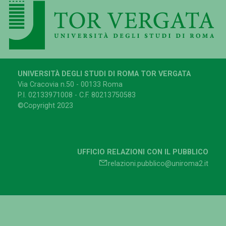
UNIVERSITÀ DEGLI STUDI DI ROMA TOR VERGATA
Via Cracovia n.50 - 00133 Roma
P.I. 02133971008 - C.F. 80213750583
©Copyright 2023
UFFICIO RELAZIONI CON IL PUBBLICO
relazioni.pubblico@uniroma2.it