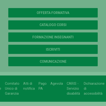
OFFERTA FORMATIVA
CATALOGO CORSI
FORMAZIONE INSEGNANTI
ISCRIVITI
COMUNICAZIONE
Comitato
Atti di
Pago
Agevola
CARIS -
Dichiarazione
e
Unico di
notifica
PA
Servizio
di
Garanzia
disabilità
accessibilità