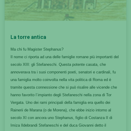
La torre antica
Ma chi fu Magister Stephanus?
Il nome ci riporta ad una delle famiglie romane più importanti del
secolo XIII: gli Stefaneschi. Questa potente casata, che
annoverava tra i suoi componenti poeti, senatori e cardinali, fu
una famiglia molto coinvolta nella vita politica di Roma ed è
tramite questa connessione che si può risalire alle vicende che
hanno favorito l´impianto degli Stefaneschi nella zona di Tor
Vergata. Uno dei rami principali della famiglia era quello dei
Rainerii de Marana (o de Morena), che ebbe inizio intorno al
secolo XI con ancora uno Stephanus, figlio di Costanza II di
Imiza Ildebrandi Stefaneschi e del duca Giovanni detto il