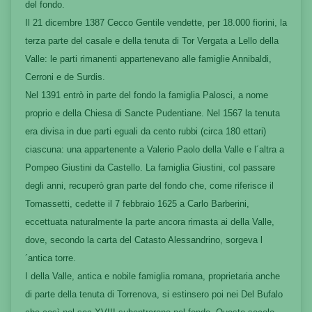
del fondo.
Il 21 dicembre 1387 Cecco Gentile vendette, per 18.000 fiorini, la
terza parte del casale e della tenuta di Tor Vergata a Lello della
Valle: le parti rimanenti appartenevano alle famiglie Annibaldi,
Cerroni e de Surdis.
Nel 1391 entrò in parte del fondo la famiglia Palosci, a nome
proprio e della Chiesa di Sancte Pudentiane. Nel 1567 la tenuta
era divisa in due parti eguali da cento rubbi (circa 180 ettari)
ciascuna: una appartenente a Valerio Paolo della Valle e l´altra a
Pompeo Giustini da Castello. La famiglia Giustini, col passare
degli anni, recuperò gran parte del fondo che, come riferisce il
Tomassetti, cedette il 7 febbraio 1625 a Carlo Barberini,
eccettuata naturalmente la parte ancora rimasta ai della Valle,
dove, secondo la carta del Catasto Alessandrino, sorgeva l
´antica torre.
I della Valle, antica e nobile famiglia romana, proprietaria anche
di parte della tenuta di Torrenova, si estinsero poi nei Del Bufalo