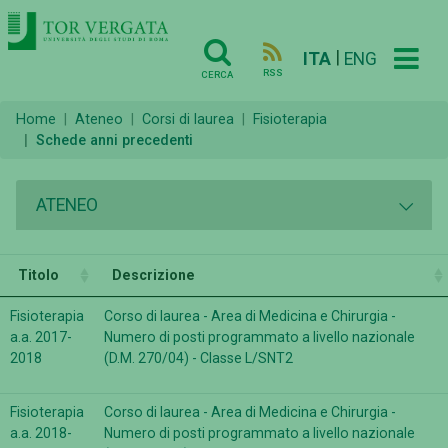
|
ITA
ENG
RSS
CERCA
Home
Ateneo
Corsi di laurea
Fisioterapia
Schede anni precedenti
ATENEO
Titolo
Descrizione
Fisioterapia
Corso di laurea - Area di Medicina e Chirurgia -
a.a. 2017-
Numero di posti programmato a livello nazionale
2018
(D.M. 270/04) - Classe L/SNT2
Fisioterapia
Corso di laurea - Area di Medicina e Chirurgia -
a.a. 2018-
Numero di posti programmato a livello nazionale