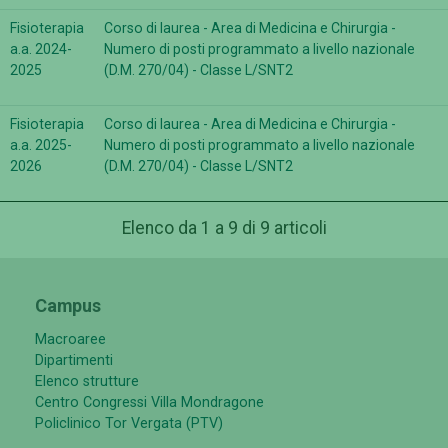
Fisioterapia
Corso di laurea - Area di Medicina e Chirurgia -
a.a. 2024-
Numero di posti programmato a livello nazionale
2025
(D.M. 270/04) - Classe L/SNT2
Fisioterapia
Corso di laurea - Area di Medicina e Chirurgia -
a.a. 2025-
Numero di posti programmato a livello nazionale
2026
(D.M. 270/04) - Classe L/SNT2
Elenco da 1 a 9 di 9 articoli
Campus
Macroaree
Dipartimenti
Elenco strutture
Centro Congressi Villa Mondragone
Policlinico Tor Vergata (PTV)