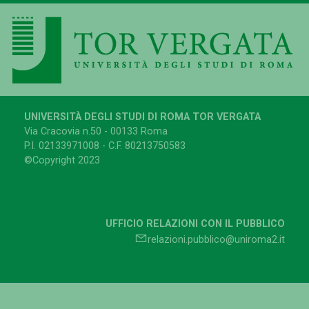
UNIVERSITÀ DEGLI STUDI DI ROMA TOR VERGATA
Via Cracovia n.50 - 00133 Roma
P.I. 02133971008 - C.F. 80213750583
©Copyright 2023
UFFICIO RELAZIONI CON IL PUBBLICO
relazioni.pubblico@uniroma2.it