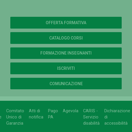
OFFERTA FORMATIVA
CATALOGO CORSI
FORMAZIONE INSEGNANTI
ISCRIVITI
COMUNICAZIONE
Comitato
Atti di
Pago
Agevola
CARIS -
Dichiarazione
e
Unico di
notifica
PA
Servizio
di
Garanzia
disabilità
accessibilità