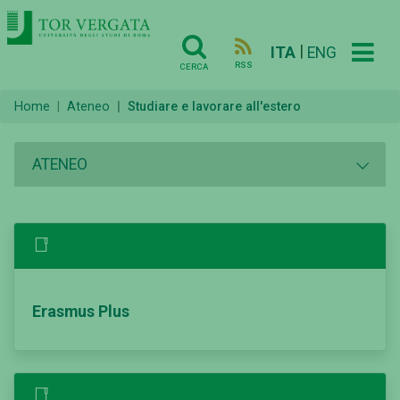
|
ITA
ENG
RSS
CERCA
Home
Ateneo
Studiare e lavorare all'estero
ATENEO
Erasmus Plus