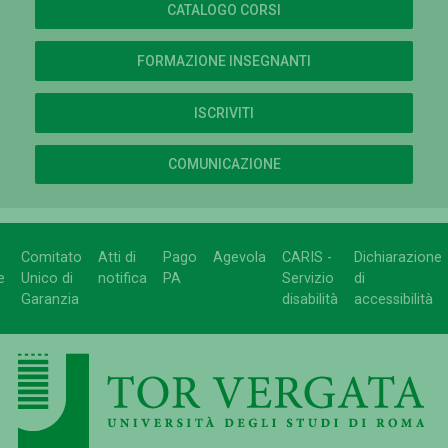
CATALOGO CORSI
FORMAZIONE INSEGNANTI
ISCRIVITI
COMUNICAZIONE
Comitato
Atti di
Pago
Agevola
CARIS -
Dichiarazione
e
Unico di
notifica
PA
Servizio
di
Garanzia
disabilità
accessibilità