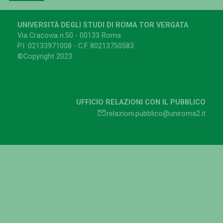
UNIVERSITÀ DEGLI STUDI DI ROMA TOR VERGATA
Via Cracovia n.50 - 00133 Roma
P.I. 02133971008 - C.F. 80213750583
©Copyright 2023
UFFICIO RELAZIONI CON IL PUBBLICO
relazioni.pubblico@uniroma2.it