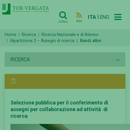
|
ITA
ENG
RSS
CERCA
Home
Ricerca
Ricerca Nazionale e di Ateneo
Ripartizione 2 – Assegni di ricerca
Bandi attivi
RICERCA
Selezione pubblica per il conferimento di
assegni per collaborazione ad attività di
ricerca