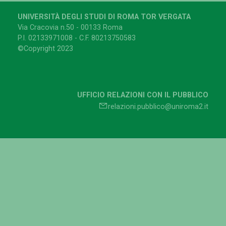
UNIVERSITÀ DEGLI STUDI DI ROMA TOR VERGATA
Via Cracovia n.50 - 00133 Roma
P.I. 02133971008 - C.F. 80213750583
©Copyright 2023
UFFICIO RELAZIONI CON IL PUBBLICO
relazioni.pubblico@uniroma2.it