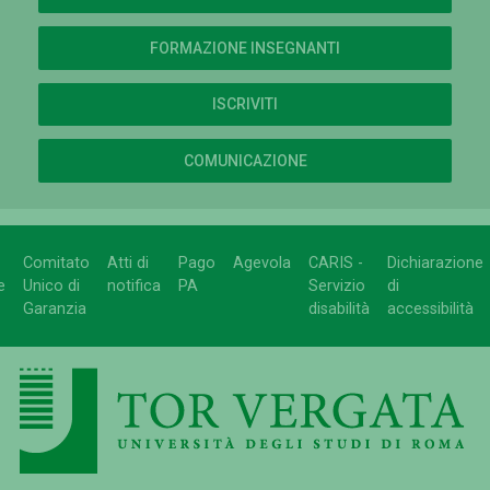
FORMAZIONE INSEGNANTI
ISCRIVITI
COMUNICAZIONE
Comitato
Atti di
Pago
Agevola
CARIS -
Dichiarazione
e
Unico di
notifica
PA
Servizio
di
Garanzia
disabilità
accessibilità