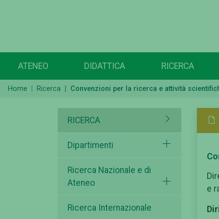
ATENEO
DIDATTICA
RICERCA
Home
Ricerca
Convenzioni per la ricerca e attività scientific
RICERCA
Dipartimenti
Con
Ricerca Nazionale e di
Dir
Ateneo
e r
Ricerca Internazionale
Dir