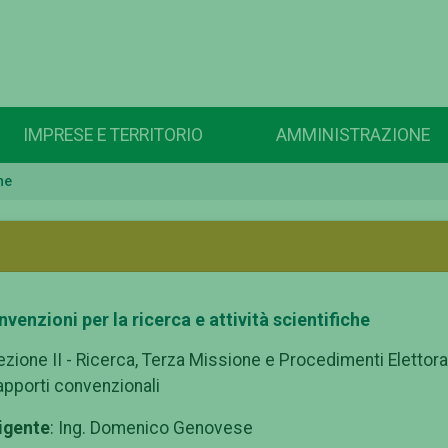
IMPRESE E TERRITORIO
AMMINISTRAZIONE
he
venzioni per la ricerca e attività scientifiche
ezione II - Ricerca, Terza Missione e Procedimenti Elettorali
apporti convenzionali
igente
: Ing. Domenico Genovese