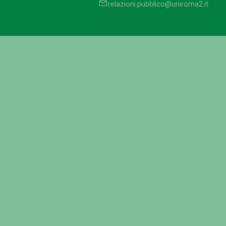
relazioni.pubblico@uniroma2.it