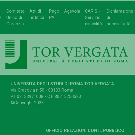
Comitato
Atti di
Pago
Agevola
CARIS -
Dichiarazione
e
Unico di
notifica
PA
Servizio
di
Garanzia
disabilità
accessibilità
UNIVERSITÀ DEGLI STUDI DI ROMA TOR VERGATA
Via Cracovia n.50 - 00133 Roma
P.I. 02133971008 - C.F. 80213750583
©Copyright 2023
UFFICIO RELAZIONI CON IL PUBBLICO