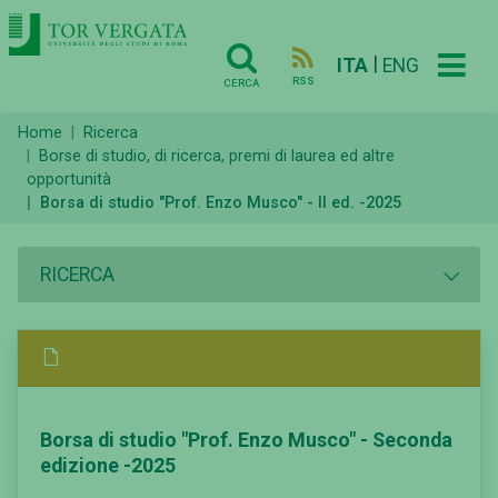
|
ITA
ENG
RSS
CERCA
Home
Ricerca
Borse di studio, di ricerca, premi di laurea ed altre
opportunità
Borsa di studio "Prof. Enzo Musco" - II ed. -2025
RICERCA
Borsa di studio "Prof. Enzo Musco" - Seconda
edizione -2025