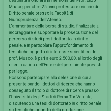
destinata a onorare la memoria del Prof. Enzo
Musco, per oltre 25 anni professore orinario di
Diritto penale presso la Facoltà di
Giurisprudenza dell'Ateneo.
L'ammontare della borsa di studio, finalizzata a
incoraggiare e supportare la prosecuzione del
percorso di studi post-dottorato in diritto
penale, e in particolare l'approfondimento di
tematiche oggetto di interesse scientifico del
prof. Musco, è pari a euro 2.500,00, al lordo degli
oneri a carico dell'Ente e del percipiente previsti
per legge.
Possono partecipare alla selezione di cui al
presente bando i dottori di ricerca che hanno
conseguito il titolo di dottore di ricerca presso
l'Università degli Studi di Roma Tor Vergata,
discutendo una tesi di dottorato in diritto penale
su tematiche oggetto della produzione