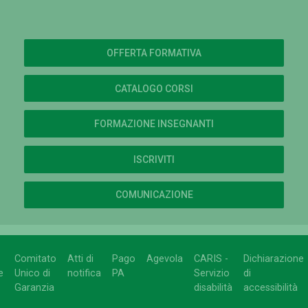
OFFERTA FORMATIVA
CATALOGO CORSI
FORMAZIONE INSEGNANTI
ISCRIVITI
COMUNICAZIONE
Comitato
Atti di
Pago
Agevola
CARIS -
Dichiarazione
e
Unico di
notifica
PA
Servizio
di
Garanzia
disabilità
accessibilità