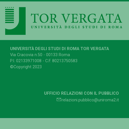
UNIVERSITÀ DEGLI STUDI DI ROMA TOR VERGATA
Via Cracovia n.50 - 00133 Roma
P.I. 02133971008 - C.F. 80213750583
©Copyright 2023
UFFICIO RELAZIONI CON IL PUBBLICO
relazioni.pubblico@uniroma2.it