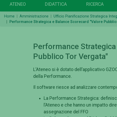
ATENEO
DIDATTICA
RICERCA
Home
Amministrazione
Ufficio Pianificazione Strategica Inte
Performance Strategica e Balance Scorecard "Valore Pubblic
Performance Strategica
Pubblico Tor Vergata"
L’Ateneo si è dotato dell’applicativo GZOO
della Performance.
Il software riesce ad analizzare contemp
La Performance Strategica: definisce g
l’Ateneo e che hanno un impatto diret
assegnazione del FFO