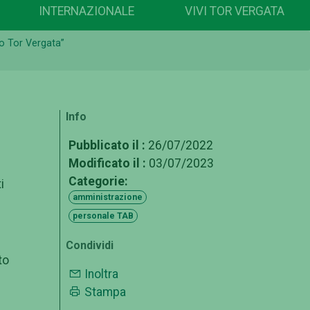
INTERNAZIONALE
VIVI TOR VERGATA
o Tor Vergata”
Info
Pubblicato il :
26/07/2022
Modificato il :
03/07/2023
Categorie:
i
amministrazione
personale TAB
Condividi
to
Inoltra
Stampa