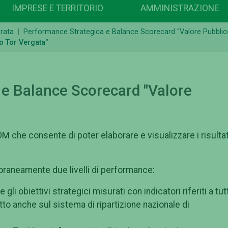
IMPRESE E TERRITORIO
AMMINISTRAZIONE
grata
Performance Strategica e Balance Scorecard “Valore Pubblic
o Tor Vergata"
 e Balance Scorecard "Valore
M che consente di poter elaborare e visualizzare i risultat
oraneamente due livelli di performance:
li obiettivi strategici misurati con indicatori riferiti a tut
to anche sul sistema di ripartizione nazionale di