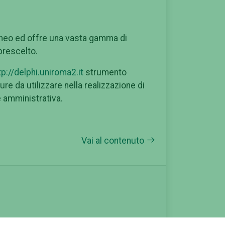
Ateneo ed offre una vasta gamma di
prescelto.
tp://delphi.uniroma2.it
strumento
e da utilizzare nella realizzazione di
 amministrativa.
Vai al contenuto