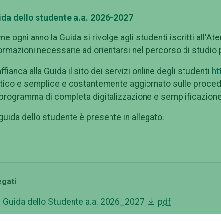
ida dello studente a.a. 2026-2027
e ogni anno la Guida si rivolge agli studenti iscritti all'
ormazioni necessarie ad orientarsi nel percorso di studio 
affianca alla Guida il sito dei servizi online degli studenti
ht
tico e semplice e costantemente aggiornato sulle procedur
programma di completa digitalizzazione e semplificazione
guida dello studente è presente in allegato.
egati
Guida dello Studente a.a. 2026_2027
pdf