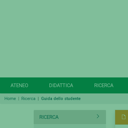
ATENEO
DIDATTICA
RICERCA
Home
Ricerca
Guida dello studente
RICERCA