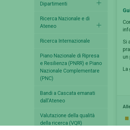
Dipartimenti
Gu
Ricerca Nazionale e di
Com
Ateneo
inf
Ricerca Internazionale
Si 
pra
Piano Nazionale di Ripresa
un 
e Resilienza (PNRR) e Piano
La 
Nazionale Complementare
(PNC)
Bandi a Cascata emanati
dall'Ateneo
All
Valutazione della qualità
della ricerca (VQR)