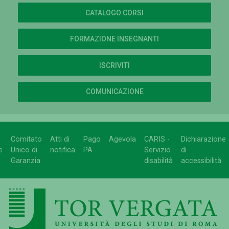
CATALOGO CORSI
FORMAZIONE INSEGNANTI
ISCRIVITI
COMUNICAZIONE
Comitato
Atti di
Pago
Agevola
CARIS -
Dichiarazione
e
Unico di
notifica
PA
Servizio
di
Garanzia
disabilità
accessibilità