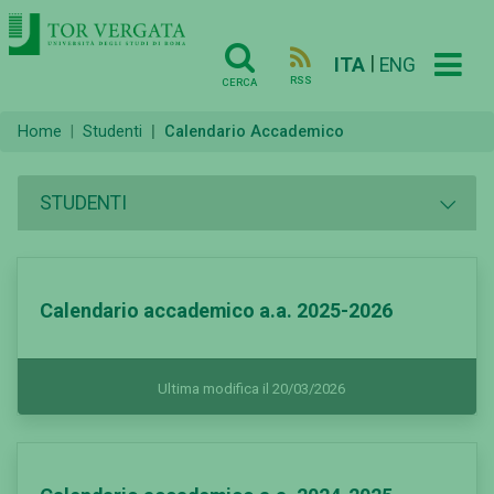
|
ITA
ENG
RSS
CERCA
Home
Studenti
Calendario Accademico
STUDENTI
Calendario accademico a.a. 2025-2026
Ultima modifica il 20/03/2026