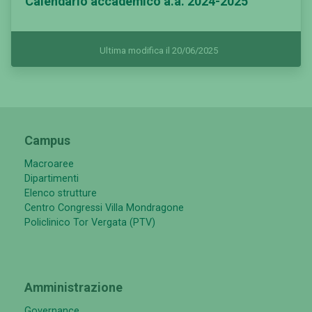
Calendario accademico a.a. 2024-2025
Ultima modifica il 20/06/2025
Campus
Macroaree
Dipartimenti
Elenco strutture
Centro Congressi Villa Mondragone
Policlinico Tor Vergata (PTV)
Amministrazione
Governance