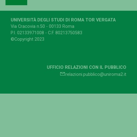
UNIVERSITÀ DEGLI STUDI DI ROMA TOR VERGATA
Via Cracovia n.50 - 00133 Roma
P.I. 02133971008 - C.F. 80213750583
©Copyright 2023
UFFICIO RELAZIONI CON IL PUBBLICO
relazioni.pubblico@uniroma2.it