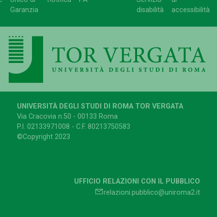
Garanzia
disabilità
accessibilità
UNIVERSITÀ DEGLI STUDI DI ROMA TOR VERGATA
Via Cracovia n.50 - 00133 Roma
P.I. 02133971008 - C.F. 80213750583
©Copyright 2023
UFFICIO RELAZIONI CON IL PUBBLICO
relazioni.pubblico@uniroma2.it