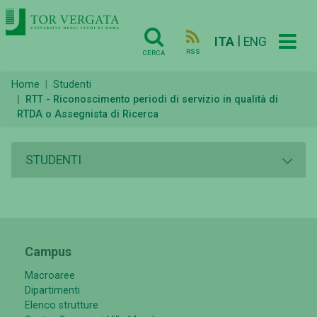
|
ITA
ENG
RSS
CERCA
Home
Studenti
RTT - Riconoscimento periodi di servizio in qualità di
RTDA o Assegnista di Ricerca
STUDENTI
Campus
Macroaree
Dipartimenti
Elenco strutture