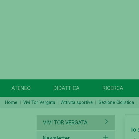
ATENEO
DIDATTICA
RICERCA
Home
Vivi Tor Vergata
Attività sportive
Sezione Ciclistica
VIVI TOR VERGATA
Io
Newsletter