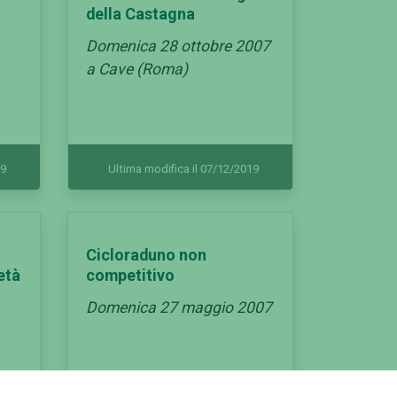
della Castagna
Domenica 28 ottobre 2007
a Cave (Roma)
19
Ultima modifica il 07/12/2019
Cicloraduno non
età
competitivo
Domenica 27 maggio 2007