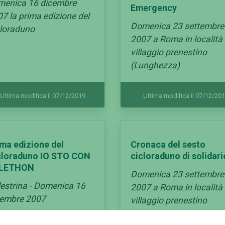
menica 16 dicembre
Emergency
7 la prima edizione del
Domenica 23 settembre
cloraduno
2007 a Roma in località
villaggio prenestino
(Lunghezza)
Ultima modifica il 07/12/2019
Ultima modifica il 07/12/20
ima edizione del
Cronaca del sesto
cloraduno IO STO CON
cicloraduno di solidari
LETHON
Domenica 23 settembre
estrina - Domenica 16
2007 a Roma in località
cembre 2007
villaggio prenestino
(Lunghezza)