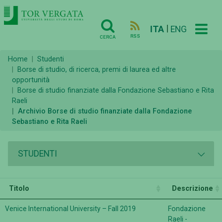
|
ITA
ENG
RSS
CERCA
Home
Studenti
Borse di studio, di ricerca, premi di laurea ed altre
opportunità
Borse di studio finanziate dalla Fondazione Sebastiano e Rita
Raeli
Archivio Borse di studio finanziate dalla Fondazione
Sebastiano e Rita Raeli
STUDENTI
Titolo
Descrizione
Venice International University – Fall 2019
Fondazione
Raeli -