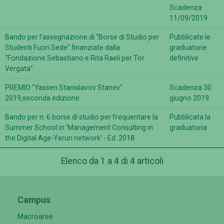
Scadenza
11/09/2019
Bando per l’assegnazione di “Borse di Studio per
Pubblicate le
Studenti Fuori Sede” finanziate dalla
graduatorie
“Fondazione Sebastiano e Rita Raeli per Tor
definitive
Vergata”
PREMIO "Yassen Stanislavov Stanev"
Scadenza 30
2019,seconda edizione
giugno 2019
Bando per n. 6 borse di studio per frequentare la
Pubblicata la
Summer School in 'Management Consulting in
graduatoria
the Digital Age-Yerun network' - Ed. 2018
Elenco da 1 a 4 di 4 articoli
Campus
Macroaree