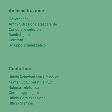
Amministrazione
Governance
Amministrazione Trasparente
Concorsi e selezioni
Bandi di gara
Contratti
Sviluppo organizzativo
Contattaci
Ufficio Relazioni con il Pubblico
Numeri utili, contatti e PEC
Rubrica Telefonica
Come raggiungerci
Ufficio Comunicazione
Ufficio Stampa