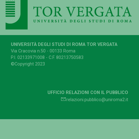
UNIVERSITÀ DEGLI STUDI DI ROMA TOR VERGATA
Via Cracovia n.50 - 00133 Roma
P.I. 02133971008 - C.F. 80213750583
©Copyright 2023
UFFICIO RELAZIONI CON IL PUBBLICO
relazioni.pubblico@uniroma2.it