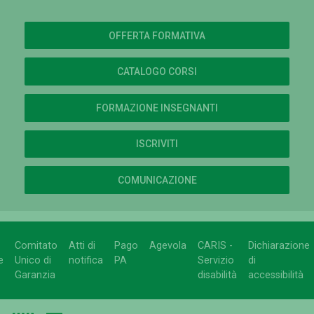
OFFERTA FORMATIVA
CATALOGO CORSI
FORMAZIONE INSEGNANTI
ISCRIVITI
COMUNICAZIONE
Comitato
Atti di
Pago
Agevola
CARIS -
Dichiarazione
e
Unico di
notifica
PA
Servizio
di
Garanzia
disabilità
accessibilità