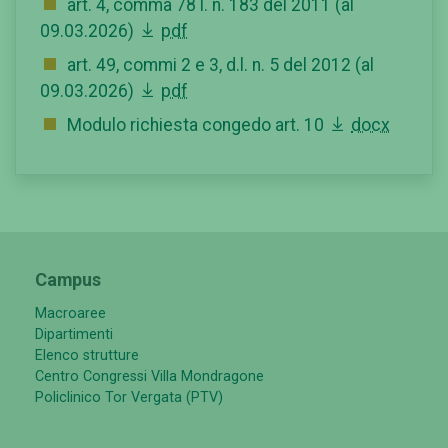
art. 4, comma 78 l. n. 183 del 2011 (al
09.03.2026)
pdf
art. 49, commi 2 e 3, d.l. n. 5 del 2012 (al
09.03.2026)
pdf
Modulo richiesta congedo art. 10
docx
Campus
Macroaree
Dipartimenti
Elenco strutture
Centro Congressi Villa Mondragone
Policlinico Tor Vergata (PTV)