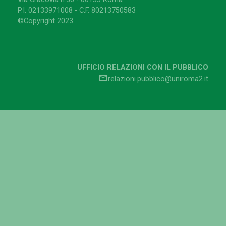
P.I. 02133971008 - C.F. 80213750583
©Copyright 2023
UFFICIO RELAZIONI CON IL PUBBLICO
relazioni.pubblico@uniroma2.it