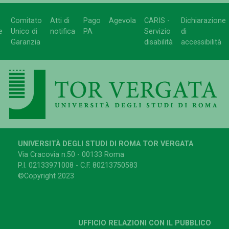
Comitato
Atti di
Pago
Agevola
CARIS -
Dichiarazione
e
Unico di
notifica
PA
Servizio
di
Garanzia
disabilità
accessibilità
UNIVERSITÀ DEGLI STUDI DI ROMA TOR VERGATA
Via Cracovia n.50 - 00133 Roma
P.I. 02133971008 - C.F. 80213750583
©Copyright 2023
UFFICIO RELAZIONI CON IL PUBBLICO