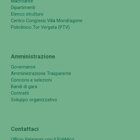
Macroaree
Dipartimenti
Elenco strutture
Centro Congressi Villa Mondragone
Policlinico Tor Vergata (PTV)
Amministrazione
Governance
Amministrazione Trasparente
Concorsi e selezioni
Bandi di gara
Contratti
Sviluppo organizzativo
Contattaci
Ufficio Relazioni con il Pubblico