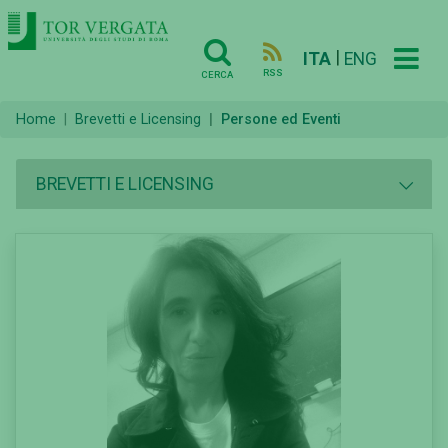
|
ITA
ENG
RSS
CERCA
Home
Brevetti e Licensing
Persone ed Eventi
BREVETTI E LICENSING