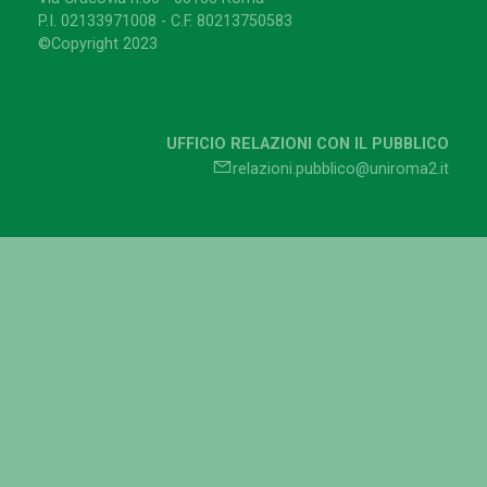
P.I. 02133971008 - C.F. 80213750583
©Copyright 2023
UFFICIO RELAZIONI CON IL PUBBLICO
relazioni.pubblico@uniroma2.it