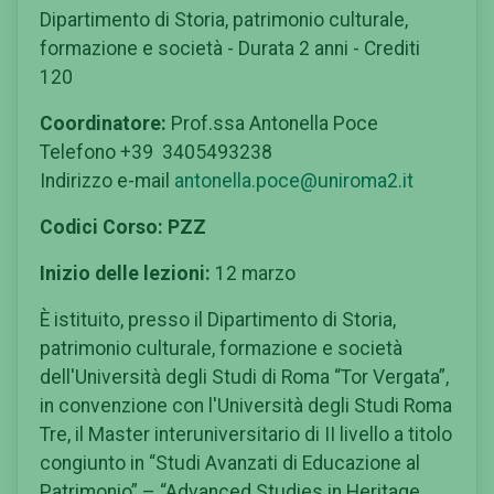
Dipartimento di Storia, patrimonio culturale,
formazione e società - Durata 2 anni - Crediti
120
Coordinatore:
Prof.ssa Antonella Poce
Telefono +39 3405493238
Indirizzo e-mail
antonella.poce@uniroma2.it
Codici Corso:
PZZ
Inizio delle lezioni:
12 marzo
È istituito, presso il Dipartimento di Storia,
patrimonio culturale, formazione e società
dell'Università degli Studi di Roma “Tor Vergata”,
in convenzione con l'Università degli Studi Roma
Tre, il Master interuniversitario di II livello a titolo
congiunto in “Studi Avanzati di Educazione al
Patrimonio” – “Advanced Studies in Heritage