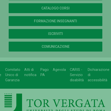
CATALOGO CORSI
FORMAZIONE INSEGNANTI
ISCRIVITI
COMUNICAZIONE
Comitato
Atti di
Pago
Agevola
CARIS -
Dichiarazione
e
Unico di
notifica
PA
Servizio
di
Garanzia
disabilità
accessibilità