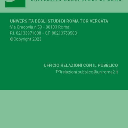
UNIVERSITÀ DEGLI STUDI DI ROMA TOR VERGATA
Via Cracovia n.50 - 00133 Roma
P.I. 02133971008 - C.F. 80213750583
©Copyright 2023
UFFICIO RELAZIONI CON IL PUBBLICO
relazioni.pubblico@uniroma2.it