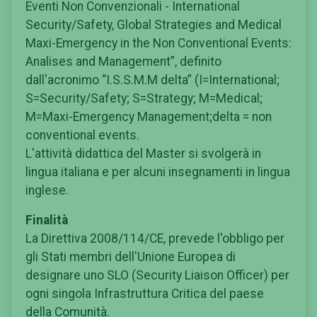
Eventi Non Convenzionali - International
Security/Safety, Global Strategies and Medical
Maxi-Emergency in the Non Conventional Events:
Analises and Management”, definito
dall'acronimo “I.S.S.M.M delta” (I=International;
S=Security/Safety; S=Strategy; M=Medical;
M=Maxi-Emergency Management;delta = non
conventional events.
L'attività didattica del Master si svolgerà in
lingua italiana e per alcuni insegnamenti in lingua
inglese.
Finalità
La Direttiva 2008/114/CE, prevede l'obbligo per
gli Stati membri dell'Unione Europea di
designare uno SLO (Security Liaison Officer) per
ogni singola Infrastruttura Critica del paese
della Comunità.